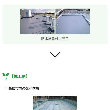
防水材吹付け完了
【施工例】
高松市内の某小学校