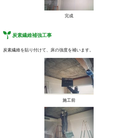
完成
炭素繊維補強工事
炭素繊維を貼り付けて、床の強度を補います。
施工前