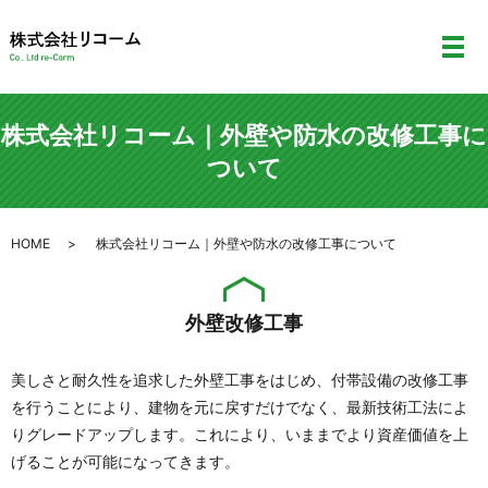
メ
株式会社リコーム｜外壁や防水の改修工事に
ついて
HOME
株式会社リコーム｜外壁や防水の改修工事について
外壁改修工事
美しさと耐久性を追求した外壁工事をはじめ、付帯設備の改修工事
を行うことにより、建物を元に戻すだけでなく、最新技術工法によ
りグレードアップします。これにより、いままでより資産価値を上
げることが可能になってきます。