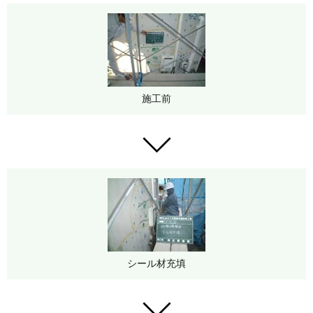
施工前
シール材充填