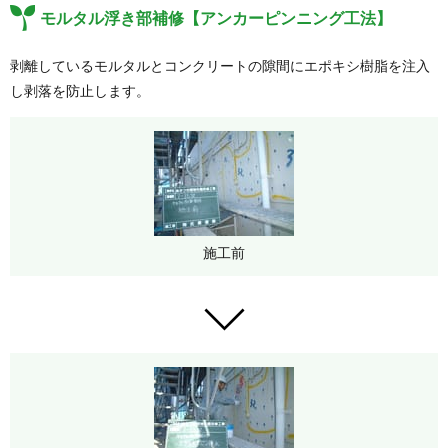
モルタル浮き部補修【アンカーピンニング工法】
剥離しているモルタルとコンクリートの隙間にエポキシ樹脂を注入
し剥落を防止します。
施工前