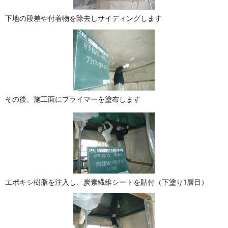
下地の段差や付着物を除去しサイディングします
その後、施工面にプライマーを塗布します
エポキシ樹脂を注入し、炭素繊維シートを貼付（下塗り1層目）