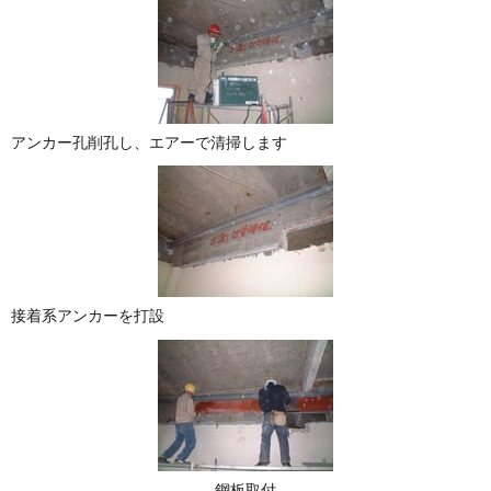
アンカー孔削孔し、エアーで清掃します
接着系アンカーを打設
鋼板取付