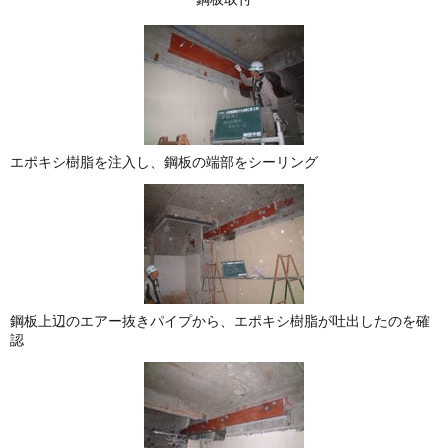
エポキシ樹脂を注入し、鋼板の端部をシーリング
鋼板上辺のエアー抜きパイプから、エポキシ樹脂が吐出したのを確
認