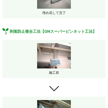
埋め戻して完了
剥落防止複合工法【GNスーパーピンネット工法】
施工前