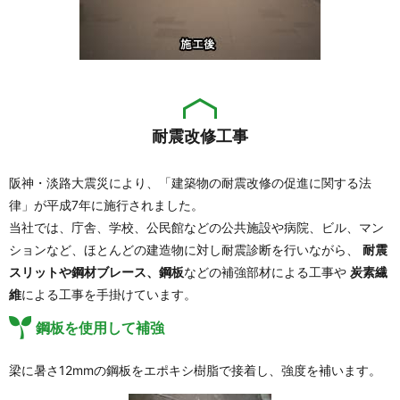
耐震改修工事
阪神・淡路大震災により、「建築物の耐震改修の促進に関する法
律」が平成7年に施行されました。
当社では、庁舎、学校、公民館などの公共施設や病院、ビル、マン
ションなど、ほとんどの建造物に対し耐震診断を行いながら、
耐震
スリットや鋼材ブレース、鋼板
などの補強部材による工事や
炭素繊
維
による工事を手掛けています。
鋼板を使用して補強
梁に暑さ12mmの鋼板をエポキシ樹脂で接着し、強度を補います。