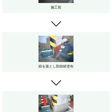
施工前
錆を落とし防錆材塗布