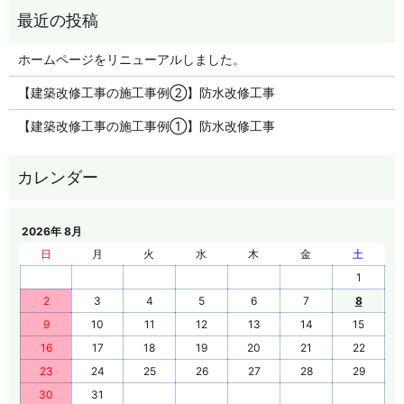
ホームページをリニューアルしました。
【建築改修工事の施工事例②】防水改修工事
【建築改修工事の施工事例①】防水改修工事
2026年 8月
日
月
火
水
木
金
土
1
2
3
4
5
6
7
8
9
10
11
12
13
14
15
16
17
18
19
20
21
22
23
24
25
26
27
28
29
30
31